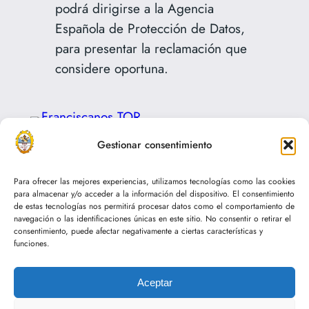
podrá dirigirse a la Agencia
Española de Protección de Datos,
para presentar la reclamación que
considere oportuna.
Gestionar consentimiento
Franciscanos TOR
Para ofrecer las mejores experiencias, utilizamos tecnologías como las cookies
para almacenar y/o acceder a la información del dispositivo. El consentimiento
Social
de estas tecnologías nos permitirá procesar datos como el comportamiento de
navegación o las identificaciones únicas en este sitio. No consentir o retirar el
consentimiento, puede afectar negativamente a ciertas características y
funciones.
Privacidad
Aceptar