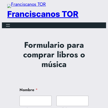
Saltar
al
Franciscanos TOR
contenido
Formulario para
comprar libros o
música
Nombre
*