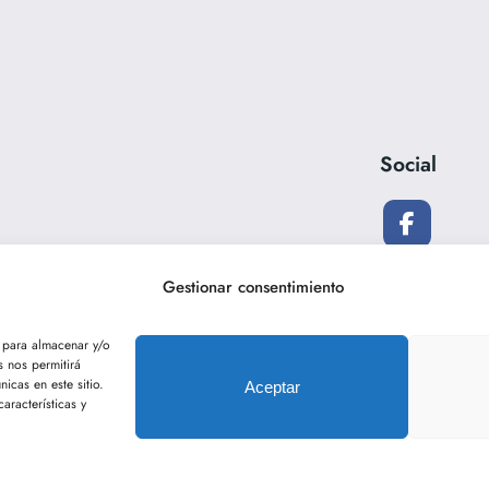
Social
Gestionar consentimiento
s para almacenar y/o
s nos permitirá
icas en este sitio.
Aceptar
aracterísticas y