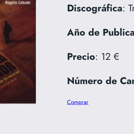
Discográfica
: 
Año de Public
Precio
: 12 €
Número de Ca
Comprar