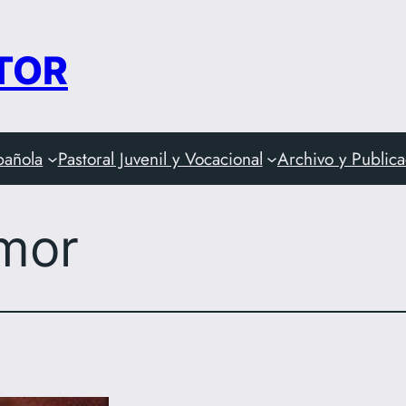
 TOR
pañola
Pastoral Juvenil y Vocacional
Archivo y Public
mor