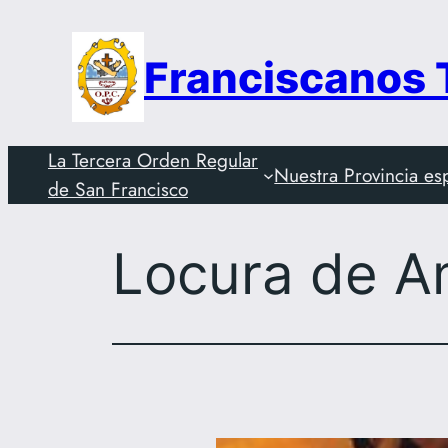
Saltar
al
Franciscanos
contenido
La Tercera Orden Regular
Nuestra Provincia es
de San Francisco
Locura de A