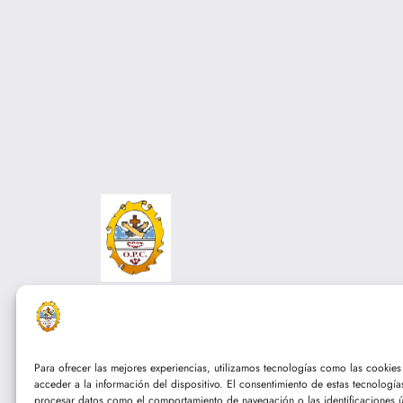
Franciscanos TOR
Para ofrecer las mejores experiencias, utilizamos tecnologías como las cookie
acceder a la información del dispositivo. El consentimiento de estas tecnología
procesar datos como el comportamiento de navegación o las identificaciones ún