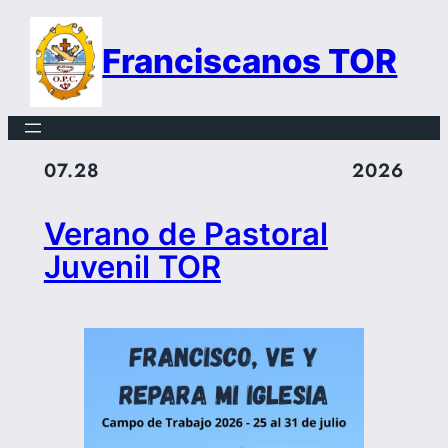
Saltar
al
Franciscanos TOR
contenido
07.28
2026
Verano de Pastoral
Juvenil TOR